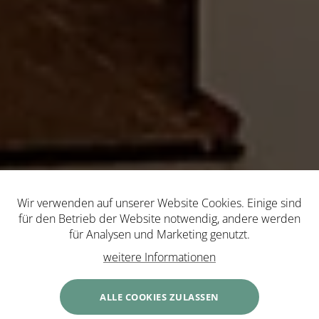
Wir verwenden auf unserer Website Cookies. Einige sind
für den Betrieb der Website notwendig, andere werden
für Analysen und Marketing genutzt.
weitere Informationen
ALLE COOKIES ZULASSEN