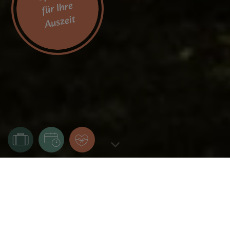
für Ihre
Auszeit
Das Eisenberg
SPEKTAKULÄR UNSPEKTAKULÄR