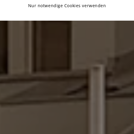
Nur notwendige Cookies verwenden