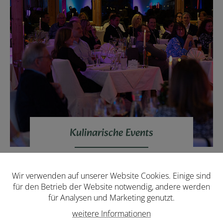
Kulinarische Events
WEITERE INFORMATIONEN
Wir verwenden auf unserer Website Cookies. Einige sind
für den Betrieb der Website notwendig, andere werden
für Analysen und Marketing genutzt.
weitere Informationen