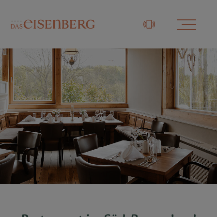
+43 3329 / 48833-0