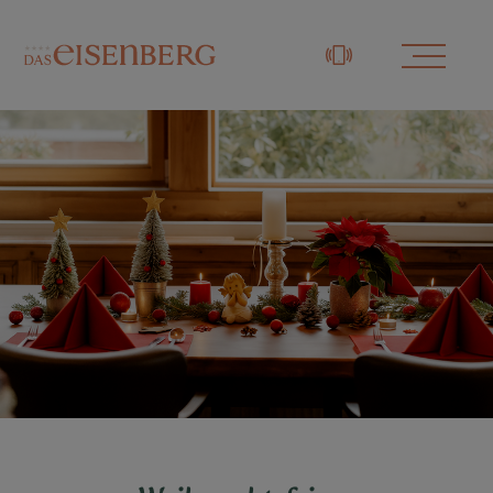
+43 3329 / 48833-0