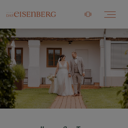
+43 3329 / 48833-0