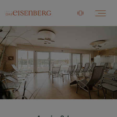
+43 3329 / 48833-0