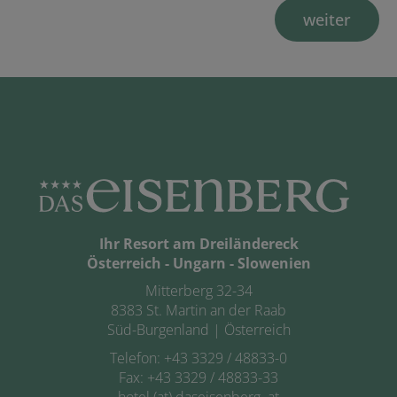
weiter
Ihr Resort am Dreiländereck
Österreich - Ungarn - Slowenien
Mitterberg 32-34
8383 St. Martin an der Raab
Süd-Burgenland | Österreich
Telefon:
+43 3329 / 48833-0
Fax: +43 3329 / 48833-33
hotel (at) daseisenberg. at