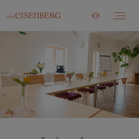
+43 3329 / 48833-0