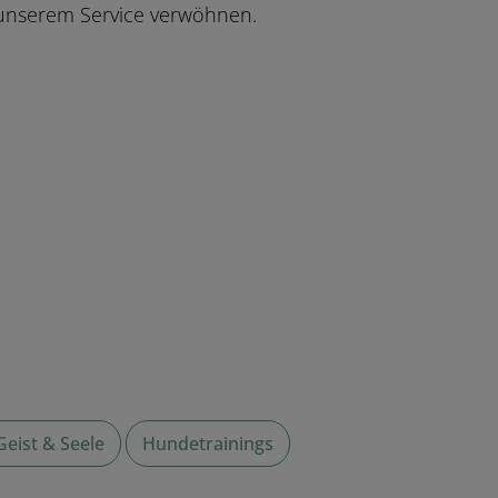
 unserem Service verwöhnen.
Geist & Seele
Hundetrainings