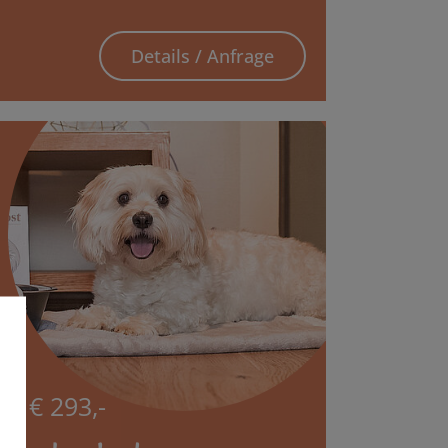
Details / Anfrage
ab € 293,-