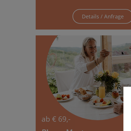
Details / Anfrage
ab € 69,-