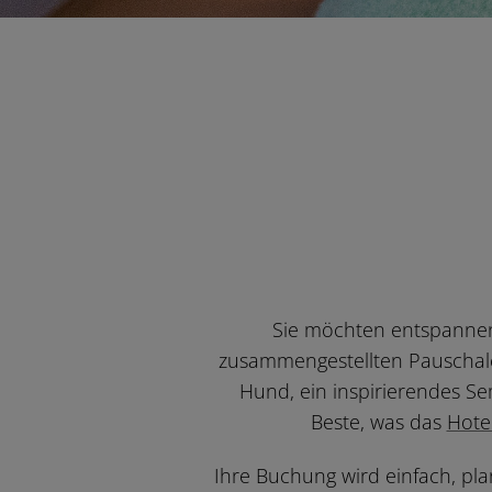
Sie möchten entspanne
zusammengestellten Pauschale
Hund, ein inspirierendes S
Beste, was das
Hote
Ihre Buchung wird einfach, pl