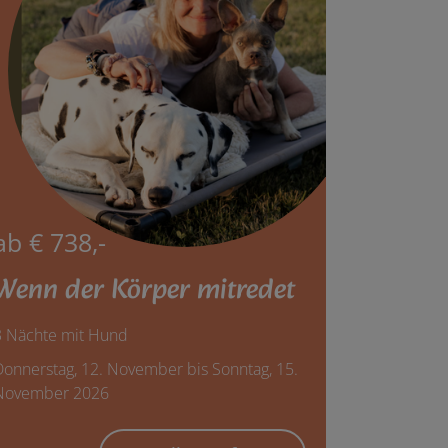
ab € 738,-
Wenn der Körper mitredet
3 Nächte mit Hund
Donnerstag, 12. November bis Sonntag, 15.
November 2026