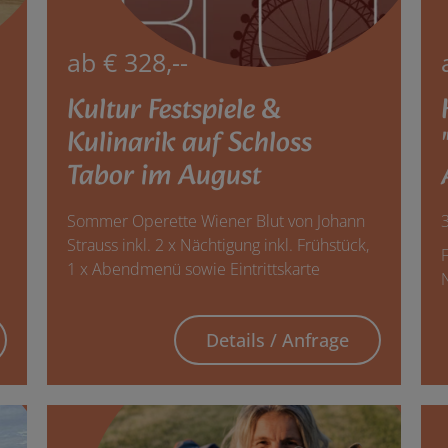
ab € 328,--
Kultur Festspiele &
Kulinarik auf Schloss
Tabor im August
Sommer Operette Wiener Blut von Johann
Strauss inkl. 2 x Nächtigung inkl. Frühstück,
F
1 x Abendmenü sowie Eintrittskarte
Details / Anfrage