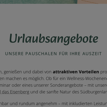
Urlaubsangebote
UNSERE PAUSCHALEN FÜR IHRE AUSZEIT
n, genießen und dabei von
attraktiven Vorteilen
prof
n machen es möglich. Ob für ein Wellness-Wochenend
eminar oder eines unserer Sonderangebote – mit unser
l das Eisenberg
und die sanfte Natur des Südburgenlan
anbar und rundum angenehm – mit inkludierten Leistun