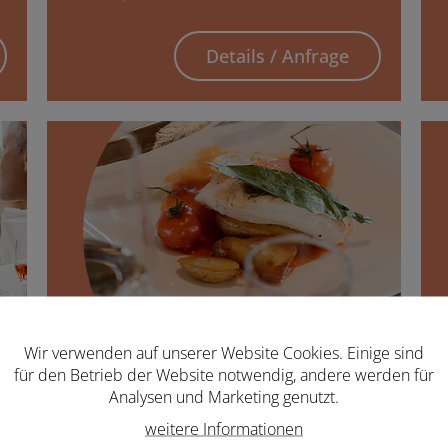
Details / Anfrage
Wir verwenden auf unserer Website Cookies. Einige sind
für den Betrieb der Website notwendig, andere werden für
Analysen und Marketing genutzt.
ab € 334,-
weitere Informationen