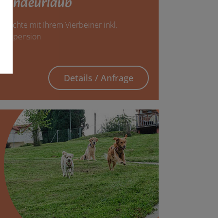
Hundeurlaub
 Nächte mit Ihrem Vierbeiner inkl.
Halbpension
Details / Anfrage