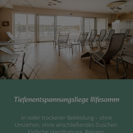
Tiefenentspannungsliege Ilifesomm
In voller trockener Bekleidung – ohne
Umziehen, ohne anschließendes Duschen.
Einfache Handhabung. Relaxen,