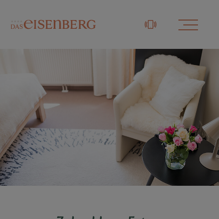
+43 3329 / 48833-0