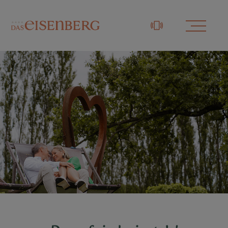
+43 3329 / 48833-0