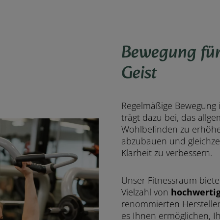
Bewegung für
Geist
Regelmäßige Bewegung 
trägt dazu bei, das allg
Wohlbefinden zu erhöhe
abzubauen und gleichzei
Klarheit zu verbessern.
Unser Fitnessraum biete
Vielzahl von
hochwerti
renommierten Herstelle
es Ihnen ermöglichen, Ih