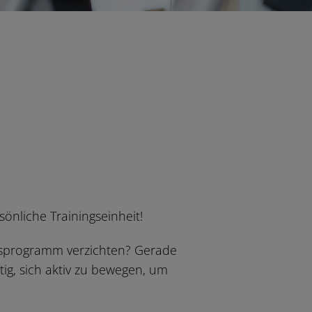
nliche Trainingseinheit!
ssprogramm verzichten? Gerade
ig, sich aktiv zu bewegen, um