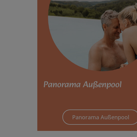
Panorama Außenpool
Panorama Außenpool