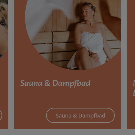
Sauna & Dampfbad
Sauna & Dampfbad