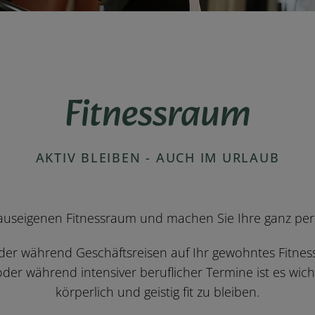
Fitnessraum
AKTIV BLEIBEN - AUCH IM URLAUB
useigenen Fitnessraum und machen Sie Ihre ganz persö
oder während Geschäftsreisen auf Ihr gewohntes Fitne
er während intensiver beruflicher Termine ist es wicht
körperlich und geistig fit zu bleiben.