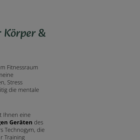
 Körper &
im Fitnessraum
emeine
n, Stress
tig die mentale
t Ihnen eine
gen Geräten
des
rs Technogym, die
r Training