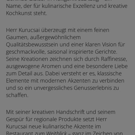
Name, der für kulinarische Exzellenz und kreative
Kochkunst steht.
Herr Kurucsai überzeugt mit einem feinen
Gaumen, außergewöhnlichem
Qualitätsbewusstsein und einer klaren Vision für
geschmackvolle, saisonal inspirierte Gerichte.
Seine Kreationen zeichnen sich durch Raffinesse,
ausgewogene Aromen und eine besondere Liebe
zum Detail aus. Dabei versteht er es, klassische
Elemente mit modernen Akzenten zu verbinden
und so ein unvergessliches Genusserlebnis zu
schaffen.
Mit seiner kreativen Handschrift und seinem
Gespür für regionale Produkte setzt Herr
Kurucsai neue kulinarische Akzente im
Restaurant
zum Weitblick
– ganz im Zeichen von