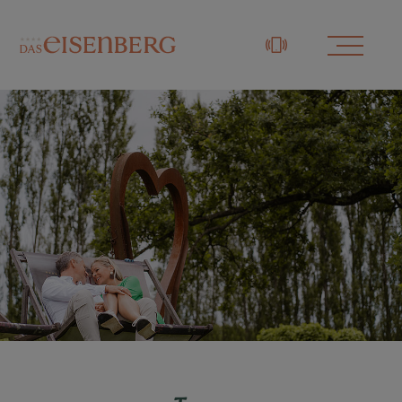
+43 3329 / 48833-0