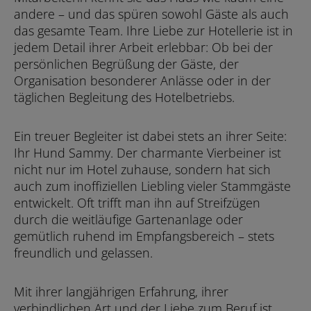
andere – und das spüren sowohl Gäste als auch
das gesamte Team. Ihre Liebe zur Hotellerie ist in
jedem Detail ihrer Arbeit erlebbar: Ob bei der
persönlichen Begrüßung der Gäste, der
Organisation besonderer Anlässe oder in der
täglichen Begleitung des Hotelbetriebs.
Ein treuer Begleiter ist dabei stets an ihrer Seite:
Ihr Hund Sammy. Der charmante Vierbeiner ist
nicht nur im Hotel zuhause, sondern hat sich
auch zum inoffiziellen Liebling vieler Stammgäste
entwickelt. Oft trifft man ihn auf Streifzügen
durch die weitläufige Gartenanlage oder
gemütlich ruhend im Empfangsbereich – stets
freundlich und gelassen.
Mit ihrer langjährigen Erfahrung, ihrer
verbindlichen Art und der Liebe zum Beruf ist