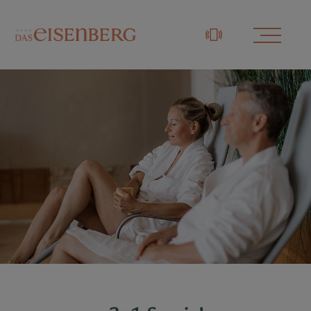
+43 3329 / 48833-0