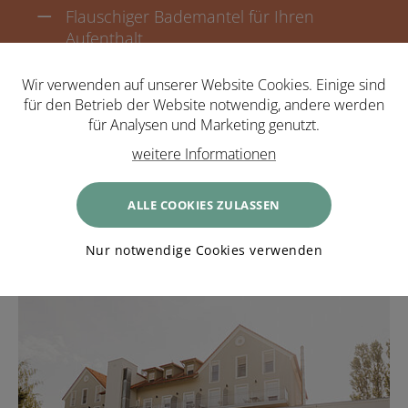
Flauschiger Bademantel für Ihren
Aufenthalt
Kostenloser Mountainbike und Nordic
Wir verwenden auf unserer Website Cookies. Einige sind
Walking Stöcke Verleih (begrenzte
für den Betrieb der Website notwendig, andere werden
Stückanzahl)
für Analysen und Marketing genutzt.
Kostenloses WLAN
weitere Informationen
ALLE COOKIES ZULASSEN
Nur notwendige Cookies verwenden