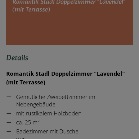
Romantik Stadl Doppelzimmer "Lavendel"
(mit Terrasse)
Details
Romantik Stadl Doppelzimmer "Lavendel"
(mit Terrasse)
Gemütliche Zweibettzimmer im
Nebengebäude
mit rustikalem Holzboden
ca. 25 m²
Badezimmer mit Dusche