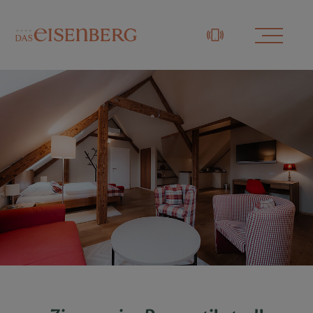
+43 3329 / 48833-0