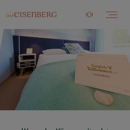
+43 3329 / 48833-0