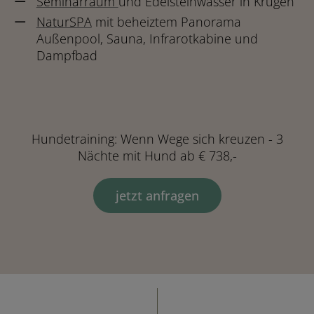
Seminarraum
und Edelsteinwasser in Krügen
NaturSPA
mit beheiztem Panorama
Außenpool, Sauna, Infrarotkabine und
Dampfbad
Hundetraining: Wenn Wege sich kreuzen - 3
Nächte mit Hund ab € 738,-
jetzt anfragen