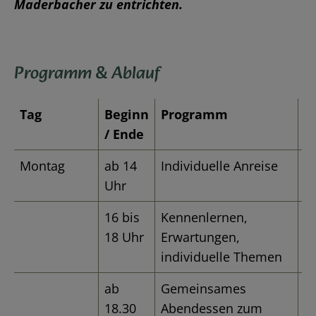
Maderbacher zu entrichten.
Programm & Ablauf
Tag
Beginn
Programm
A
/ Ende
Montag
ab 14
Individuelle Anreise
Uhr
16 bis
Kennenlernen,
D
18 Uhr
Erwartungen,
Ka
individuelle Themen
E
ab
Gemeinsames
18.30
Abendessen zum