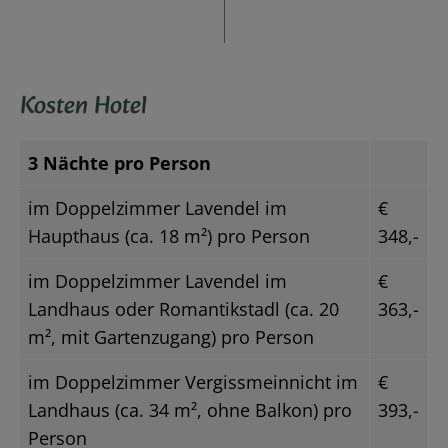
Kosten Hotel
3 Nächte pro Person
im Doppelzimmer Lavendel im
€
Haupthaus (ca. 18 m²) pro Person
348,-
im Doppelzimmer Lavendel im
€
Landhaus oder Romantikstadl (ca. 20
363,-
m², mit Gartenzugang) pro Person
im Doppelzimmer Vergissmeinnicht im
€
Landhaus (ca. 34 m², ohne Balkon) pro
393,-
Person